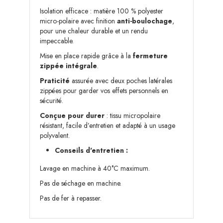
Isolation efficace : matière 100 % polyester
micro-polaire avec finition
anti-boulochage
,
pour une chaleur durable et un rendu
impeccable.
Mise en place rapide grâce à la
fermeture
zippée intégrale
.
Praticité
assurée avec deux poches latérales
zippées pour garder vos effets personnels en
sécurité.
Conçue pour durer
: tissu micropolaire
résistant, facile d’entretien et adapté à un usage
polyvalent.
Conseils d'entretien :
Lavage en machine à 40°C maximum.
Pas de séchage en machine.
Pas de fer à repasser.