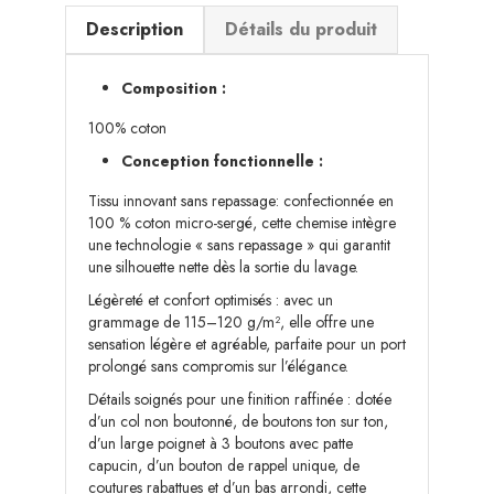
Description
Détails du produit
Composition :
100% coton
Conception fonctionnelle :
Tissu innovant sans repassage: confectionnée en
100 % coton micro-sergé, cette chemise intègre
une technologie « sans repassage » qui garantit
une silhouette nette dès la sortie du lavage.
Légèreté et confort optimisés : avec un
grammage de 115–120 g/m², elle offre une
sensation légère et agréable, parfaite pour un port
prolongé sans compromis sur l’élégance.
Détails soignés pour une finition raffinée : dotée
d’un col non boutonné, de boutons ton sur ton,
d’un large poignet à 3 boutons avec patte
capucin, d’un bouton de rappel unique, de
coutures rabattues et d’un bas arrondi, cette