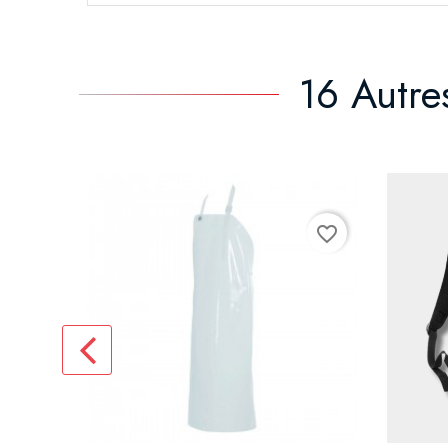
16 Autre
favorite_border