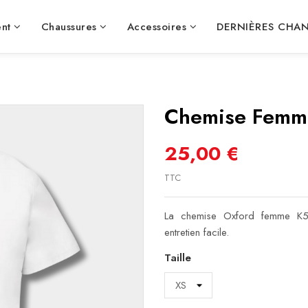
nt
Chaussures
Accessoires
DERNIÈRES CHA
Chemise Femm
25,00 €
TTC
La chemise Oxford femme K534
entretien facile.
Taille