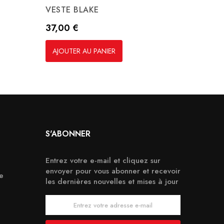
VESTE BLAKE
Tablie
Prix
Prix
37,00 €
22,00
AJOUTER AU PANIER
AJOUT
S'ABONNER
Entrez votre e-mail et cliquez sur
envoyer pour vous abonner et recevoir
e
les dernières nouvelles et mises à jour