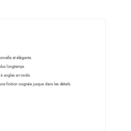
nnelle et élégante.
plus longtemps.
 à angles arrondis.
e finition soignée jusque dans les détails.