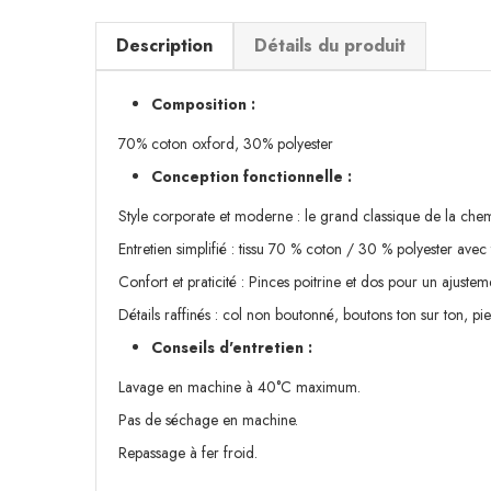
Description
Détails du produit
Composition :
70% coton oxford, 30% polyester
Conception fonctionnelle :
Style corporate et moderne : le grand classique de la chem
Entretien simplifié : tissu 70 % coton / 30 % polyester ave
Confort et praticité : Pinces poitrine et dos pour un ajuste
Détails raffinés : col non boutonné, boutons ton sur ton, pi
Conseils d'entretien :
Lavage en machine à 40°C maximum.
Pas de séchage en machine.
Repassage à fer froid.