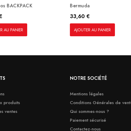
Dos BACKPACK
Bermuda
Prix
€
33,60 €
R AU PANIER
AJOUTER AU PANIER
TS
NOTRE SOCIÉTÉ
ns
Mentions légales
 produits
Conditions Générales de vent
es ventes
Qui sommes-nous ?
Paiement sécurisé
Contactez-nous