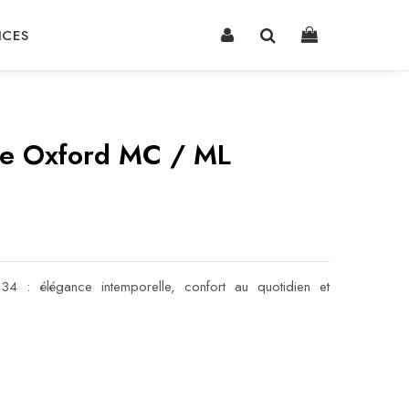
NCES
e Oxford MC / ML
 : élégance intemporelle, confort au quotidien et