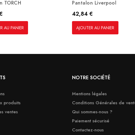
on TORCH
Pantalon Liverpool
Prix
€
42,84 €
R AU PANIER
AJOUTER AU PANIER
TS
NOTRE SOCIÉTÉ
ns
Mentions légales
 produits
Conditions Générales de vent
es ventes
Qui sommes-nous ?
Paiement sécurisé
Contactez-nous