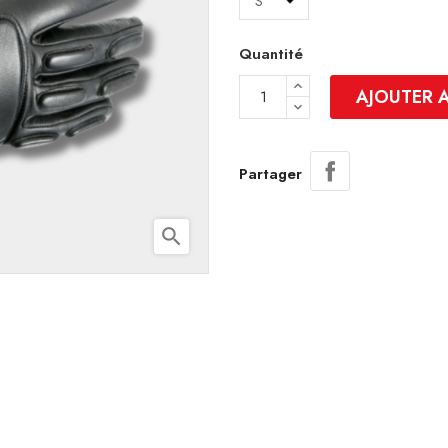
Quantité
AJOUTER 
Partager
search