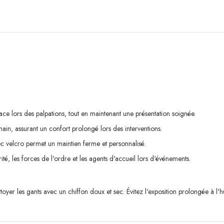
ace lors des palpations, tout en maintenant une présentation soignée.
main, assurant un confort prolongé lors des interventions.
c velcro permet un maintien ferme et personnalisé.
ité, les forces de l'ordre et les agents d'accueil lors d'événements.
oyer les gants avec un chiffon doux et sec. Évitez l'exposition prolongée à l'h