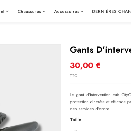
nt
Chaussures
Accessoires
DERNIÈRES CHA
Gants D'interv
30,00 €
TTC
Le gant d'intervention cuir City
protection discrète et efficace p
des services d'ordre.
Taille