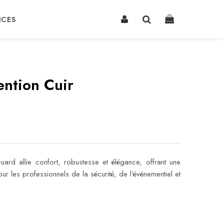
NCES
ention Cuir
Guard allie confort, robustesse et élégance, offrant une
our les professionnels de la sécurité, de l'événementiel et