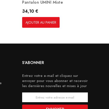
Pantalon UMINI Mixte
Cardig
Prix
Prix
34,10 €
64,80
AJOUTER AU PANIER
AJOUT
S'ABONNER
Entrez votre e-mail et cliquez sur
envoyer pour vous abonner et recevoir
e
les dernières nouvelles et mises à jour