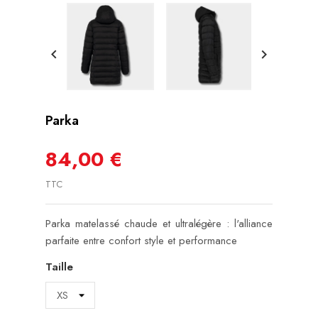


Parka
84,00 €
TTC
Parka matelassé chaude et ultralégère : l'alliance
parfaite entre confort style et performance
Taille