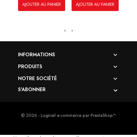
AJOUTER AU PANIER
AJOUTER AU PANIER
AJO
INFORMATIONS

PRODUITS

NOTRE SOCIÉTÉ

S'ABONNER
© 2026 - Logiciel e-commerce par PrestaShop™