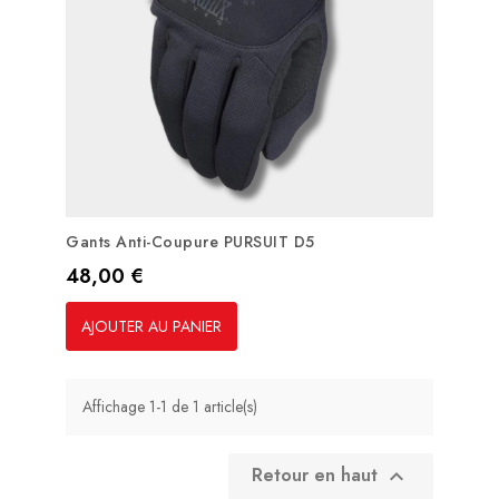
Gants Anti-Coupure PURSUIT D5
Prix
48,00 €
AJOUTER AU PANIER
Affichage 1-1 de 1 article(s)
Retour en haut
