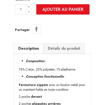
AJOUTER AU PANIER
Partager
Description
Détails du produit
Composition
:
74% Coton, 25% polyester, 1% élasthanne
Conception fonctionnelle
:
Fermeture zippée
avec un bouton métal pour
un maintient fiable en toute condition
2 poche
devant
2 poches
plaquées arrières