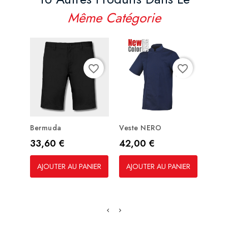
Même Catégorie
favorite_border
favorite_border
Bermuda
Veste NERO
Polo
Court
Prix
Prix
33,60 €
42,00 €
Prix
13,5
AJOUTER AU PANIER
AJOUTER AU PANIER
AJO