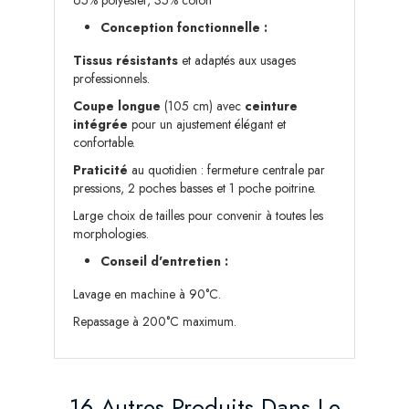
65% polyester, 35% coton
Conception fonctionnelle :
Tissus résistants
et adaptés aux usages
professionnels.
Coupe longue
(105 cm) avec
ceinture
intégrée
pour un ajustement élégant et
confortable.
Praticité
au quotidien : fermeture centrale par
pressions, 2 poches basses et 1 poche poitrine.
Large choix de tailles pour convenir à toutes les
morphologies.
Conseil d'entretien :
Lavage en machine à 90°C.
Repassage à 200°C maximum.
16 Autres Produits Dans Le