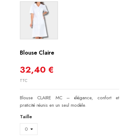
Blouse Claire
32,40 €
TTC
Blouse CLAIRE MC – élégance, confort et
praticité réunis en un seul modèle.
Taille