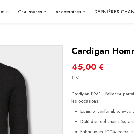
nt
Chaussures
Accessoires
DERNIÈRES CHA
Cardigan Homm
45,00 €
TTC
Cardigan K961 : l’alliance parfai
les occasions.
Épais et confortable, avec 
Doté d’un col cheminée, d’u
Fabriqué en 100% coton, 