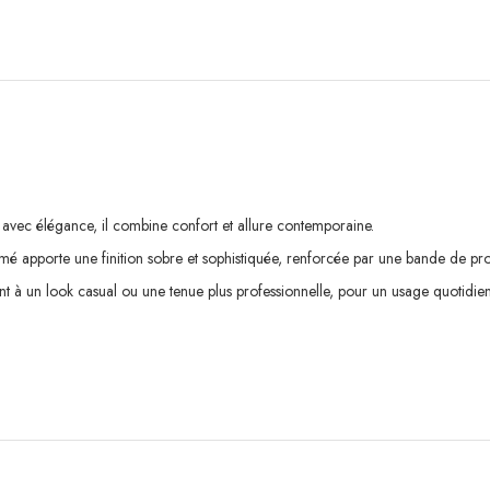
 avec élégance, il combine confort et allure contemporaine.
mé apporte une finition sobre et sophistiquée, renforcée par une bande de pro
t à un look casual ou une tenue plus professionnelle, pour un usage quotidien e