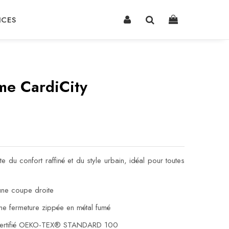
NCES
e CardiCity
te du confort raffiné et du style urbain, idéal pour toutes
une coupe droite
ne fermeture zippée en métal fumé
certifié OEKO-TEX® STANDARD 100