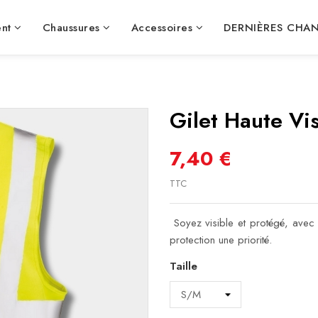
nt
Chaussures
Accessoires
DERNIÈRES CHA
Gilet Haute Vi
7,40 €
TTC
Soyez visible et protégé, avec ce
protection une priorité.
Taille