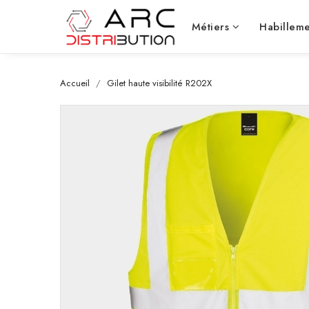
Métiers
Habilleme
Accueil
Gilet haute visibilité R202X