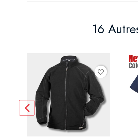
16 Autre
favorite_border