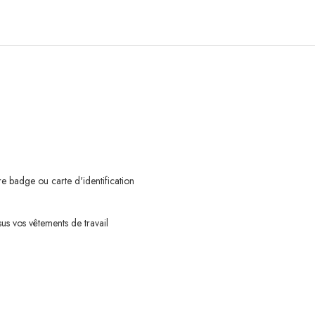
re badge ou carte d'identification
sus vos vêtements de travail