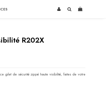
NCES
sibilité R202X
 gilet de sécurité zippé haute visibilité, faites de votre