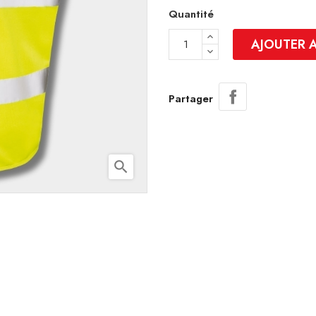
Quantité
AJOUTER 
Partager
search