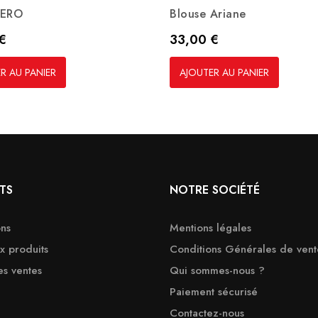
NERO
Blouse Ariane
Prix
€
33,00 €
R AU PANIER
AJOUTER AU PANIER
TS
NOTRE SOCIÉTÉ
ns
Mentions légales
 produits
Conditions Générales de vent
es ventes
Qui sommes-nous ?
Paiement sécurisé
Contactez-nous