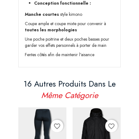
Conception fonctionnelle :
Manche courtes
style kimono
Coupe ample et coupe mixte pour convenir à
toutes les morphologies
Une poche poitrine et deux poches basses pour
garder vos effets personnels à porter de main
Fentes côtés afin de maintenir l'aisance
16 Autres Produits Dans Le
Même Catégorie
favorite_border
favorite_border