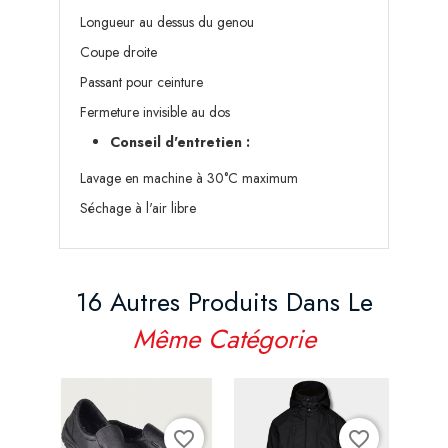
Longueur au dessus du genou
Coupe droite
Passant pour ceinture
Fermeture invisible au dos
Conseil d'entretien :
Lavage en machine à 30°C maximum
Séchage à l'air libre
16 Autres Produits Dans Le
Même Catégorie
favorite_border
favorite_border